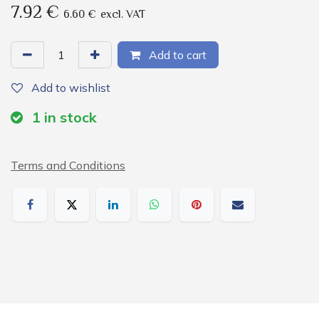
7.92
€
6.60
€
excl. VAT
Add to cart
Add to wishlist
1
in stock
Terms and Conditions