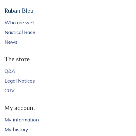
Ruban Bleu
Who are we?
Nautical Base
News
The store
Q&A
Legal Notices
CGV
My account
My information
My history