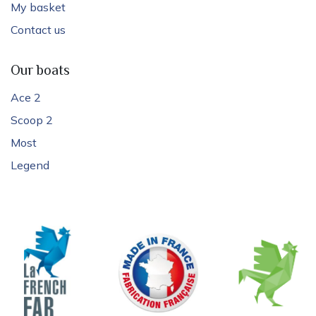
My basket
Contact us
Our boats
Ace 2
Scoop 2
Most
Legend