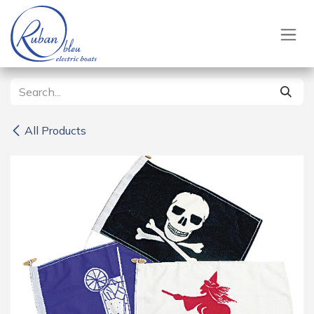
Skip to Content
All Products