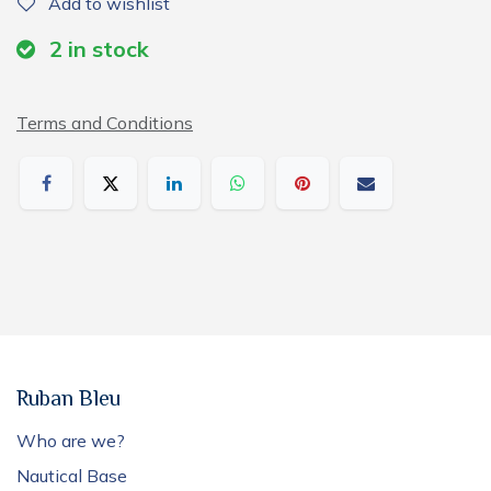
Add to wishlist
2
in stock
Terms and Conditions
Ruban Bleu
Who are we?
Nautical Base