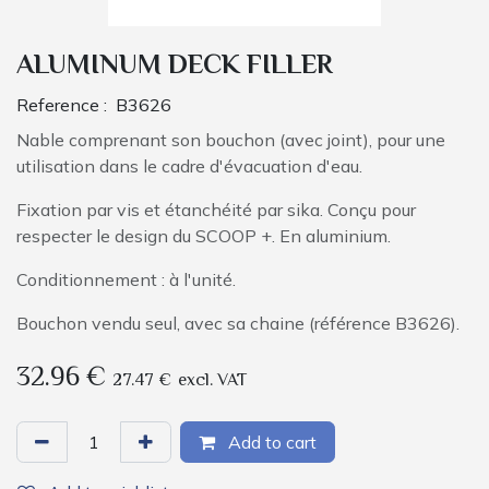
ALUMINUM DECK FILLER
Reference :
B3626
Nable comprenant son bouchon (avec joint), pour une
utilisation dans le cadre d'évacuation d'eau.
Fixation par vis et étanchéité par sika. Conçu pour
respecter le design du SCOOP +. En aluminium.
Conditionnement : à l'unité.
Bouchon vendu seul, avec sa chaine (référence B3626).
32.96
€
27.47
€
excl. VAT
Add to cart