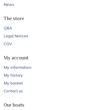
News
The store
Q&A
Legal Notices
CGV
My account
My information
My history
My basket
Contact us
Our boats