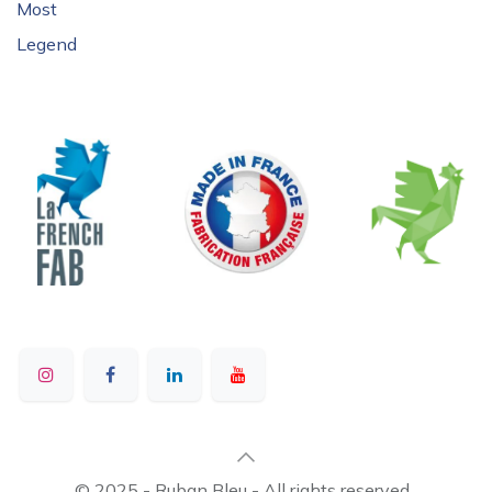
Most
Legend
© 2025 - Ruban Bleu - All rights reserved