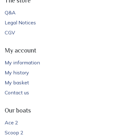
The store
Q&A
Legal Notices
CGV
My account
My information
My history
My basket
Contact us
Our boats
Ace 2
Scoop 2