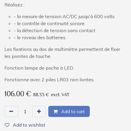
Réalisez :
- la mesure de tension AC/DC jusqu'à 600 volts
- le contrôle de continuité sonore
- la détection de tension sans contact
- le niveau des batteries
Les fixations au dos de multimètre permettent de fixer
les pointes de touche.
Fonction lampe de poche à LED.
Fonctionne avec 2 piles LR03 non livrées.
106.00
€
88.33
€
excl. VAT
Add to cart
Add to wishlist