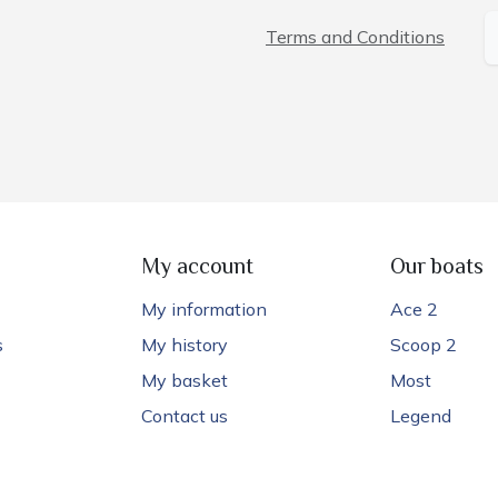
Terms and Conditions
My account
Our boats
My information
Ace 2
s
My history
Scoop 2
My basket
Most
Contact us
Legend