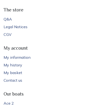
The store
Q&A
Legal Notices
CGV
My account
My information
My history
My basket
Contact us
Our boats
Ace 2