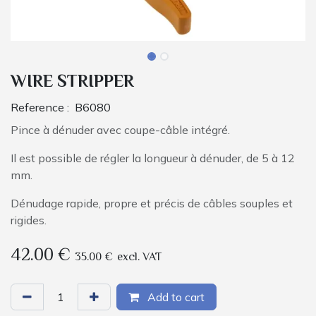
WIRE STRIPPER
Reference :
B6080
Pince à dénuder avec coupe-câble intégré.
Il est possible de régler la longueur à dénuder, de 5 à 12
mm.
Dénudage rapide, propre et précis de câbles souples et
rigides.
42.00
€
35.00
€
excl. VAT
Add to cart