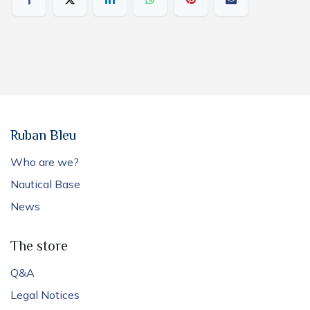
Ruban Bleu
Who are we?
Nautical Base
News
The store
Q&A
Legal Notices