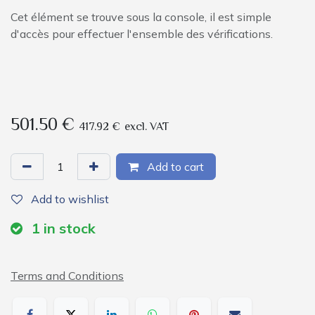
Cet élément se trouve sous la console, il est simple
d'accès pour effectuer l'ensemble des vérifications.
501.50
€
417.92
€
excl. VAT
Add to cart
Add to wishlist
1
in stock
Terms and Conditions