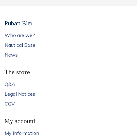
Ruban Bleu
Who are we?
Nautical Base
News
The store
Q&A
Legal Notices
CGV
My account
My information