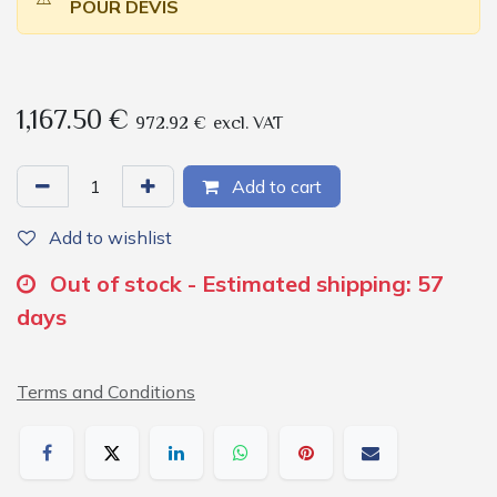
POUR DEVIS
1,167.50
€
972.92
€
excl. VAT
Add to cart
Add to wishlist
Out of stock - Estimated shipping: 57
days
Terms and Conditions