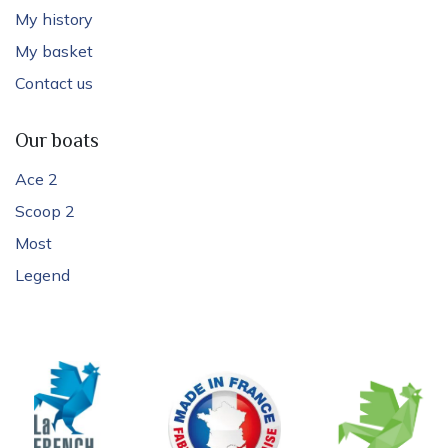
My history
My basket
Contact us
Our boats
Ace 2
Scoop 2
Most
Legend