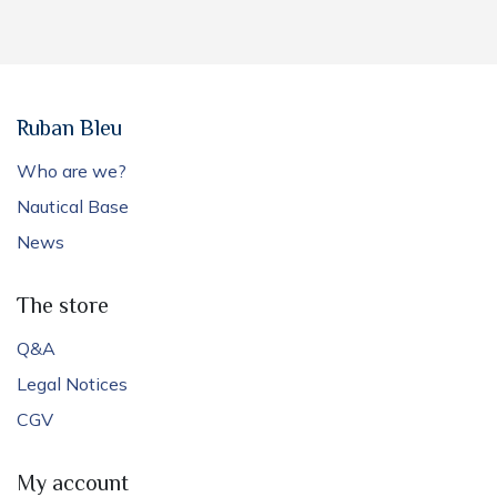
Ruban Bleu
Who are we?
Nautical Base
News
The store
Q&A
Legal Notices
CGV
My account