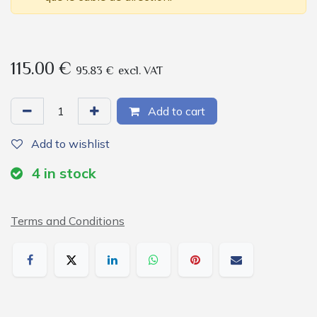
115.00
€
95.83
€
excl. VAT
Add to cart
Add to wishlist
4
in stock
Terms and Conditions