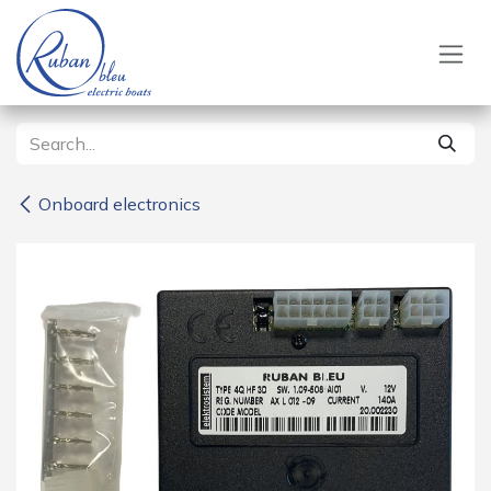
Skip to Content
Onboard electronics