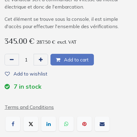
électrique et donc de l'embarcation.
Cet élément se trouve sous la console, il est simple
d'accès pour effectuer l'ensemble des vérifications.
345.00
€
287.50
€
excl. VAT
Add to cart
Add to wishlist
7
in stock
Terms and Conditions