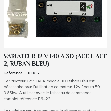
VARIATEUR 12 V 140 A 3D (ACE 1, ACE
2, RUBAN BLEU)
Reference :
B8065
Ce variateur 12V 140A modèle 3D Ruban Bleu est
nécessaire pour l'utilisation de moteur 12v Endura 50
0.65kw. A utiliser avec le faisceau de commande
complet référence B6423
Le variateur sert à commander la vitesse du moteur