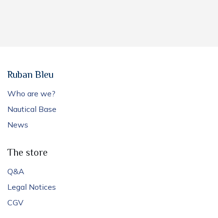
Ruban Bleu
Who are we?
Nautical Base
News
The store
Q&A
Legal Notices
CGV