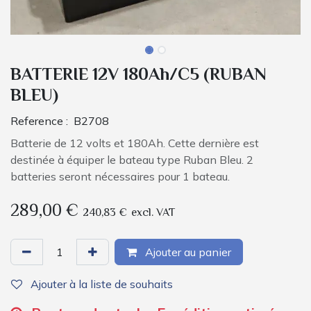
BATTERIE 12V 180Ah/C5 (RUBAN
BLEU)
Reference :
B2708
Batterie de 12 volts et 180Ah. Cette dernière est
destinée à équiper le bateau type Ruban Bleu. 2
batteries seront nécessaires pour 1 bateau.
289,00
€
240,83
€
excl. VAT
Ajouter au panier
Ajouter à la liste de souhaits