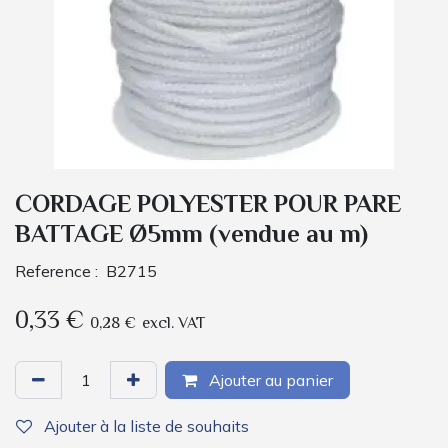
CORDAGE POLYESTER POUR PARE
BATTAGE Ø5mm (vendue au m)
Reference :
B2715
0,33
€
0,28
€
excl. VAT
Ajouter au panier
Ajouter à la liste de souhaits