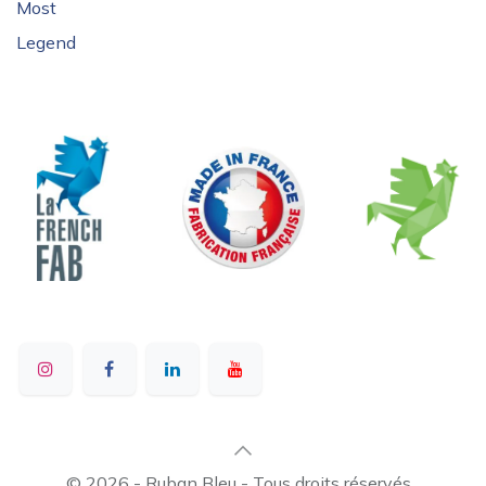
Most
Legend
© 2026 - Ruban Bleu - Tous droits réservés