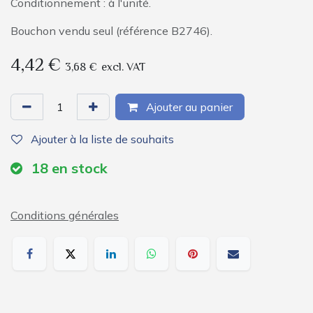
Conditionnement : à l'unité.
Bouchon vendu seul (référence B2746).
4,42
€
3,68
€
excl. VAT
Ajouter au panier
Ajouter à la liste de souhaits
18
en stock
Conditions générales