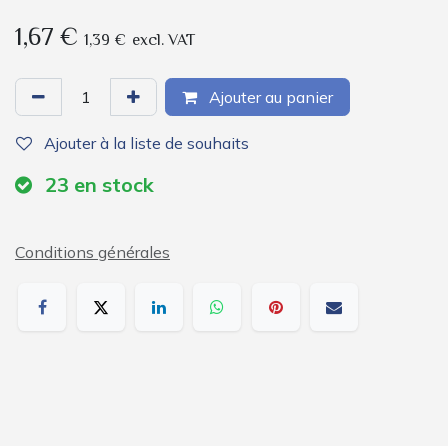
1,67
€
1,39
€
excl. VAT
Ajouter au panier
Ajouter à la liste de souhaits
23
en stock
Conditions générales