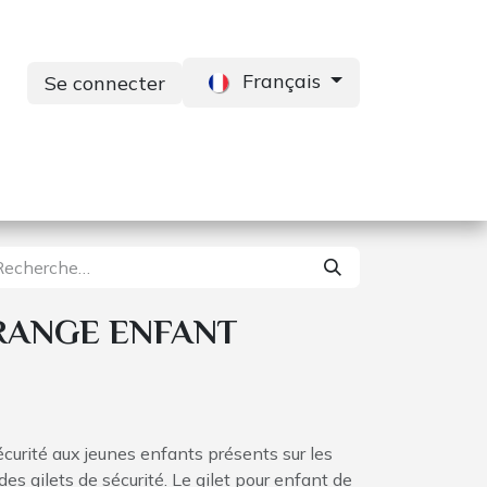
Français
Se connecter
s
Services
Contactez-nous
RANGE ENFANT
curité aux jeunes enfants présents sur les
s gilets de sécurité. Le gilet pour enfant de