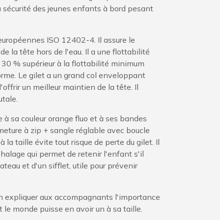
a sécurité des jeunes enfants à bord pesant
européennes ISO 12402-4. Il assure le
 la tête hors de l'eau. Il a une flottabilité
30 % supérieur à la flottabilité minimum
orme. Le gilet a un grand col enveloppant
'offrir un meilleur maintien de la tête. Il
tale.
ce à sa couleur orange fluo et à ses bandes
rmeture à zip + sangle réglable avec boucle
 la taille évite tout risque de perte du gilet. Il
alage qui permet de retenir l'enfant s'il
teau et d'un sifflet, utile pour prévenir
bien expliquer aux accompagnants l'importance
ut le monde puisse en avoir un à sa taille.