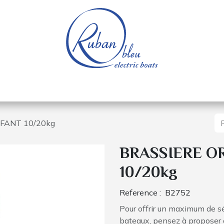
e nautique
Bateaux électriques
Pièces détachée
FANT 10/20kg
BRASSIERE O
10/20kg
Reference :
B2752
Pour offrir un maximum de sé
bateaux, pensez à proposer de