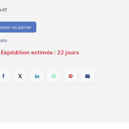
 VAT
outer au panier
aits
 Expédition estimée : 22 jours