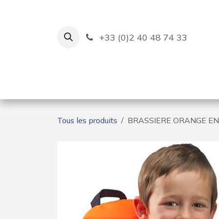
Se rendre au contenu
+33 (0)2 40 48 74 33
Ruban Bleu
Création de bas
Tous les produits
BRASSIERE ORANGE EN