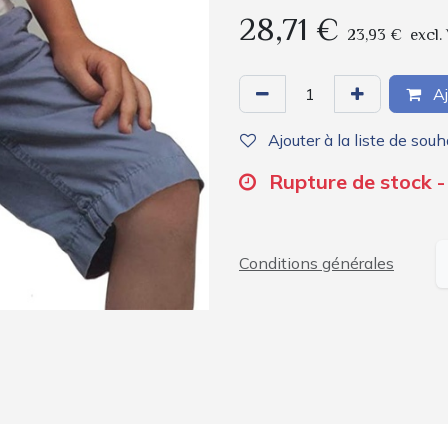
28,71
€
23,93
€
excl.
Aj
Ajouter à la liste de souh
Rupture de stock -
Conditions générales