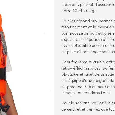
2 à 5 ans permet d'assurer l
entre 10 et 20 kg.
Ce gilet répond aux normes 
retournement et le maintien de
par mousse de polyéthylène 
requise pour répondre à la n
avec flottabilité accrue afin d
dispose d'une sangle sous-cu
Il est facilement visible grâ
rétro-réfléchissantes. Sa fe
plastique et lacet de serrage à
est équipé d'une poignée de h
s'approche trop du bord du ba
lorsque l'on est dans l'eau.
Pour la sécurité, veillez à 
de ce gilet et vérifiez que to