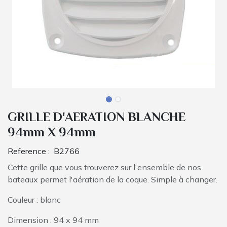
GRILLE D'AERATION BLANCHE
94mm X 94mm
Reference :
B2766
Cette grille que vous trouverez sur l'ensemble de nos
bateaux permet l'aération de la coque. Simple à changer.
Couleur : blanc
Dimension : 94 x 94 mm