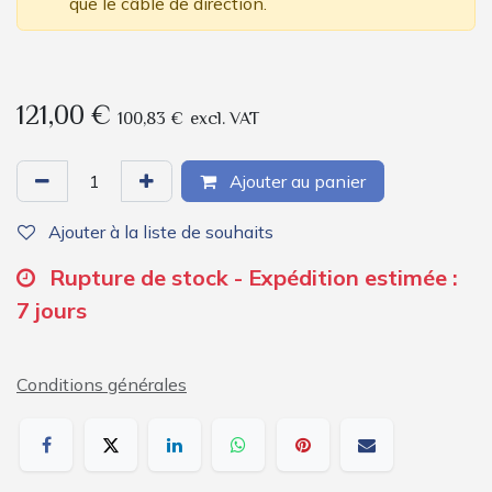
que le câble de direction.
121,00
€
100,83
€
excl. VAT
Ajouter au panier
Ajouter à la liste de souhaits
Rupture de stock - Expédition estimée :
7 jours
Conditions générales