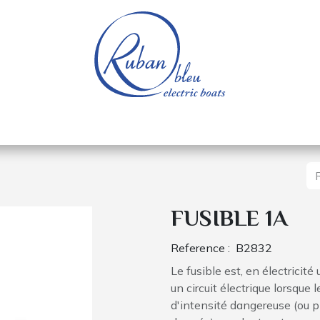
e nautique
Bateaux électriques
Pièces détachée
FUSIBLE 1A
Reference :
B2832
Le fusible est, en électricité
un circuit électrique lorsque 
d'intensité dangereuse (ou p