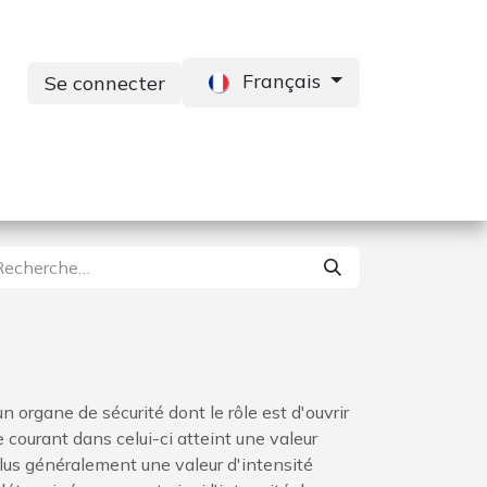
Français
Se connecter
s
Services
Contactez-nous
 un organe de sécurité dont le rôle est d'ouvrir
le courant dans celui-ci atteint une valeur
lus généralement une valeur d'intensité