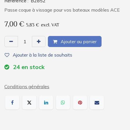
Reference :
B2852
Passe coque à vissage pour vos bateaux modèles ACE
7,00
€
5,83
€
excl. VAT
Ajouter au panier
Ajouter à la liste de souhaits
24
en stock
Conditions générales