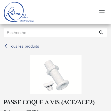
Se rendre au contenu
Tous les produits
PASSE COQUE A VIS (ACE/ACE2)