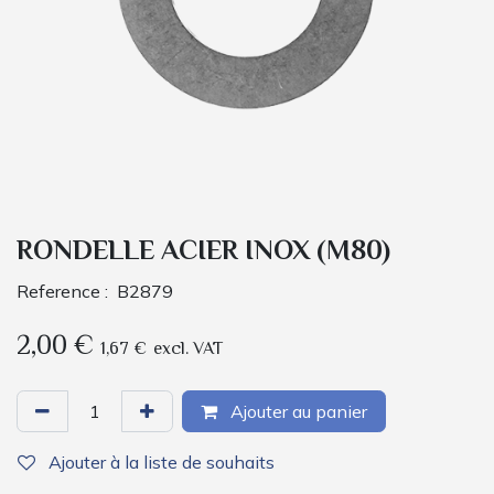
RONDELLE ACIER INOX (M80)
Reference :
B2879
2,00
€
1,67
€
excl. VAT
Ajouter au panier
Ajouter à la liste de souhaits