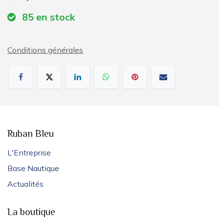
85
en stock
Conditions générales
Ruban Bleu
L'Entreprise
Base Nautique
Actualités
La boutique