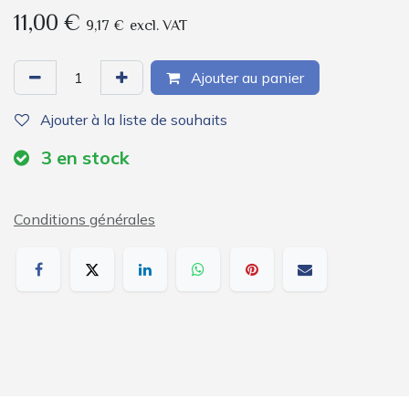
11,00
€
9,17
€
excl. VAT
Ajouter au panier
Ajouter à la liste de souhaits
3
en stock
Conditions générales