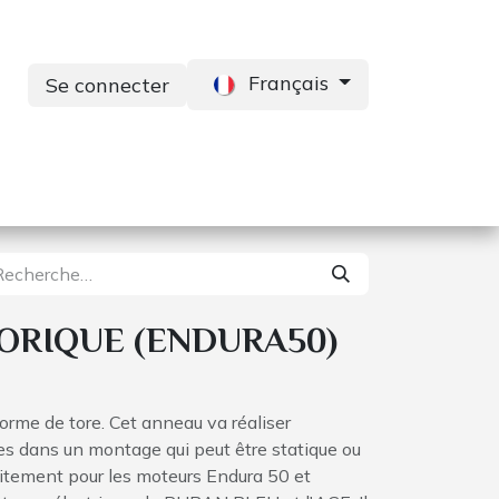
Français
Se connecter
s
Services
Contactez-nous
TORIQUE (ENDURA50)
 forme de tore. Cet anneau va réaliser
es dans un montage qui peut être statique ou
aitement pour les moteurs Endura 50 et