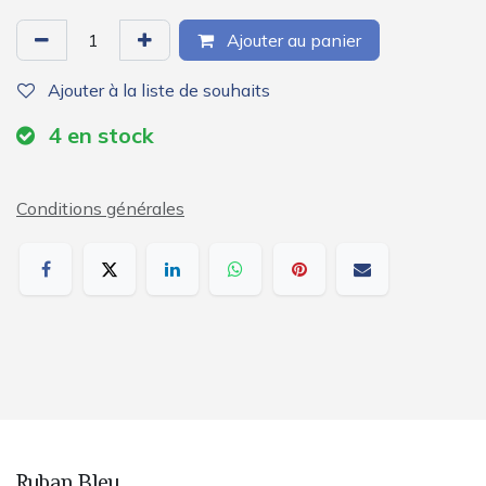
Ajouter au panier
Ajouter à la liste de souhaits
4
en stock
Conditions générales
Ruban Bleu