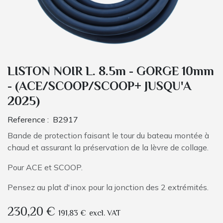
LISTON NOIR L. 8.5m - GORGE 10mm
- (ACE/SCOOP/SCOOP+ JUSQU'A
2025)
Reference :
B2917
Bande de protection faisant le tour du bateau montée à
chaud et assurant la préservation de la lèvre de collage.
Pour ACE et SCOOP.
Pensez au plat d'inox pour la jonction des 2 extrémités.
230,20
€
191,83
€
excl. VAT