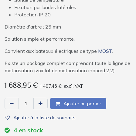
Sonde de température
Fixation par brides latérales
Protection IP 20
Diamètre d'arbre : 25 mm
Solution simple et performante.
Convient aux bateaux électriques de type
MOST
.
Existe un package complet comprenant toute la ligne de
motorisation (voir kit de motorisation inboard 2,2).
1 688,95
€
1 407,46
€
excl. VAT
Ajouter au panier
Ajouter à la liste de souhaits
4
en stock