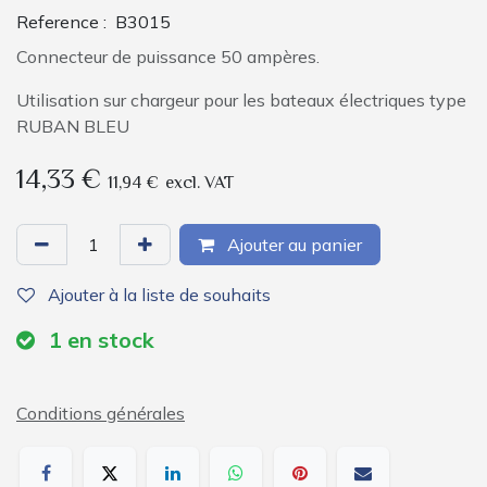
Reference :
B3015
Connecteur de puissance 50 ampères.
Utilisation sur chargeur pour les bateaux électriques type
RUBAN BLEU
14,33
€
11,94
€
excl. VAT
Ajouter au panier
Ajouter à la liste de souhaits
1
en stock
Conditions générales