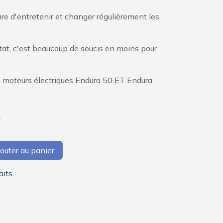
ire d'entretenir et changer régulièrement les
at, c'est beaucoup de soucis en moins pour
 moteurs électriques Endura 50 ET Endura
T
outer au panier
aits