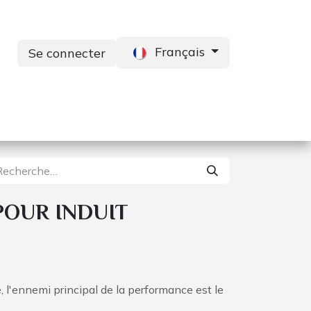
Français
Se connecter
s
Services
Contactez-nous
OUR INDUIT
, l'ennemi principal de la performance est le