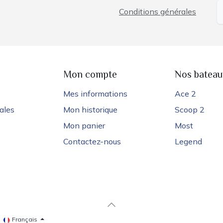
Conditions générales
e
Mon compte
Nos bateau
Mes informations
Ace 2
ales
Mon historique
Scoop 2
Mon panier
Most
Contactez-nous
Legend
Français