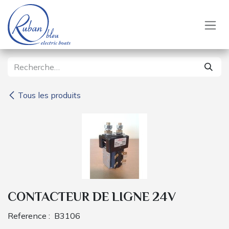
Se rendre au contenu
Tous les produits
CONTACTEUR DE LIGNE 24V
Reference :
B3106