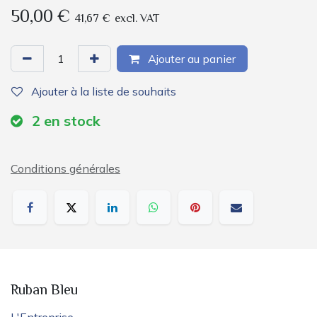
50,00
€
41,67
€
excl. VAT
Ajouter au panier
Ajouter à la liste de souhaits
2
en stock
Conditions générales
Ruban Bleu