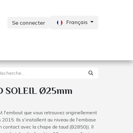
Français
Se connecter
s
Services
Contactez-nous
 SOLEIL Ø25mm
t l'embout que vous retrouvez originellement
s 2015. Ils s'installent au niveau de l'embase
en contact avec la chape de taud (B2850)). Il