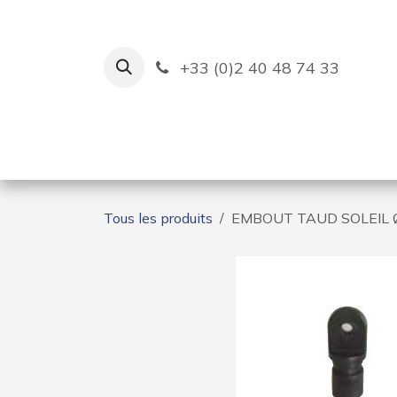
Se rendre au contenu
+33 (0)2 40 48 74 33
Ruban Bleu
Création de bas
Tous les produits
EMBOUT TAUD SOLEIL