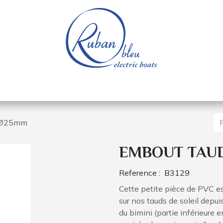
e nautique
Bateaux électriques
Pièces détachée
 Ø25mm
EMBOUT TAUD
Reference :
B3129
Cette petite pièce de PVC es
sur nos tauds de soleil depui
du bimini (partie inférieure 