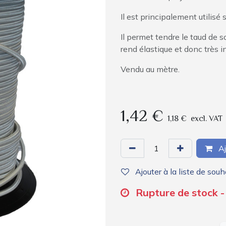
Il est principalement utilisé
Il permet tendre le taud de s
rend élastique et donc très i
Vendu au mètre.
1,42
€
1,18
€
excl. VAT
Aj
Ajouter à la liste de souh
Rupture de stock -