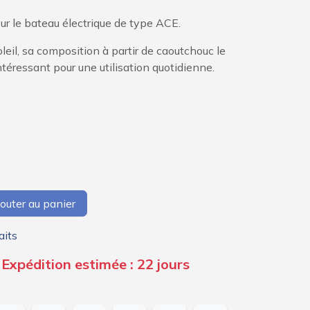
 sur le bateau électrique de type ACE.
oleil, sa composition à partir de caoutchouc le
ntéressant pour une utilisation quotidienne.
outer au panier
aits
 Expédition estimée : 22 jours