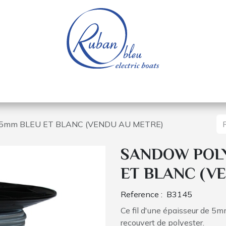
e nautique
Bateaux électriques
Pièces détachée
mm BLEU ET BLANC (VENDU AU METRE)
SANDOW POL
ET BLANC (V
Reference :
B3145
Ce fil d'une épaisseur de 5m
recouvert de polyester.