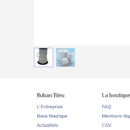
Ruban Bleu
La boutiqu
L'Entreprise
FAQ
Base Nautique
Mentions lég
Actualités
CGV