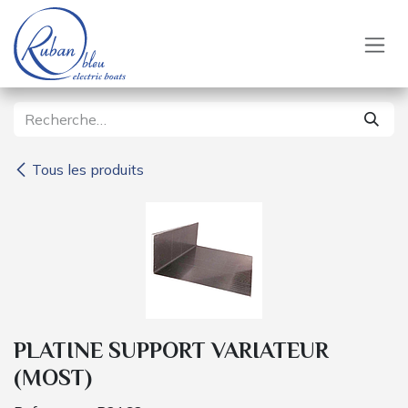
Se rendre au contenu
Tous les produits
PLATINE SUPPORT VARIATEUR
(MOST)