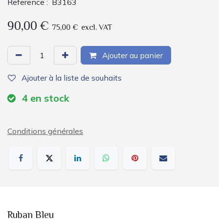
Reference :
B3163
90,00
€
75,00
€
excl. VAT
Ajouter au panier
Ajouter à la liste de souhaits
4
en stock
Conditions générales
Ruban Bleu