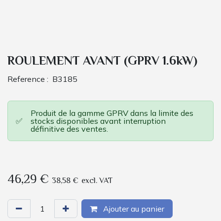
ROULEMENT AVANT (GPRV 1.6kW)
Reference :
B3185
Produit de la gamme GPRV dans la limite des
✅
stocks disponibles avant interruption
définitive des ventes.
46,29
€
38,58
€
excl. VAT
Ajouter au panier