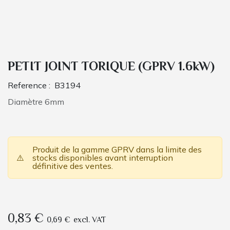
PETIT JOINT TORIQUE (GPRV 1.6kW)
Reference :
B3194
Diamètre 6mm
Produit de la gamme GPRV dans la limite des
⚠️
stocks disponibles avant interruption
définitive des ventes.
0,83
€
0,69
€
excl. VAT