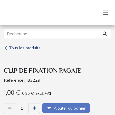
Se rendre au contenu
Tous les produits
CLIP DE FIXATION PAGAIE
Reference :
B3229
1,00
€
0,83
€
excl. VAT
Ajouter au panier