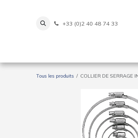
Se rendre au contenu
+33 (0)2 40 48 74 33
Ruban Bleu
Création de bas
Tous les produits
COLLIER DE SERRAGE 