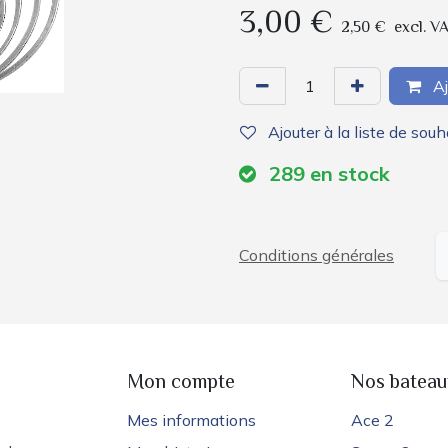
3,00
€
2,50
€
excl. V
Aj
Ajouter à la liste de souh
289
en stock
Conditions générales
e
Mon compte
Nos bateau
Mes informations
Ace 2