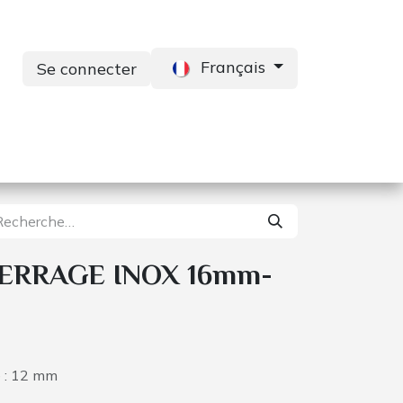
Français
Se connecter
s
Services
Contactez-nous
SERRAGE INOX 16mm-
 : 12 mm