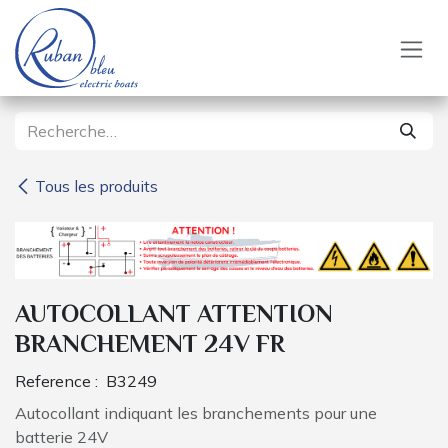
Se rendre au contenu
Tous les produits
AUTOCOLLANT ATTENTION
BRANCHEMENT 24V FR
Reference :
B3249
Autocollant indiquant les branchements pour une
batterie 24V