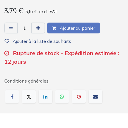
3,79
€
3,16
€
excl. VAT
Ajouter au panier
Ajouter à la liste de souhaits
Rupture de stock - Expédition estimée :
12 jours
Conditions générales