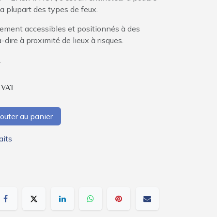
 la plupart des types de feux.
cilement accessibles et positionnés à des
-dire à proximité de lieux à risques.
.
. VAT
outer au panier
aits