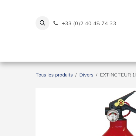
Se rendre au contenu
+33 (0)2 40 48 74 33
Ruban Bleu
Création de bas
Tous les produits
Divers
EXTINCTEUR 1