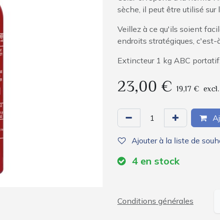
sèche, il peut être utilisé sur
Veillez à ce qu'ils soient fa
endroits stratégiques, c'est-à
Extincteur 1 kg ABC portatif
23,00
€
19,17
€
excl
Aj
Ajouter à la liste de souh
4
en stock
Conditions générales