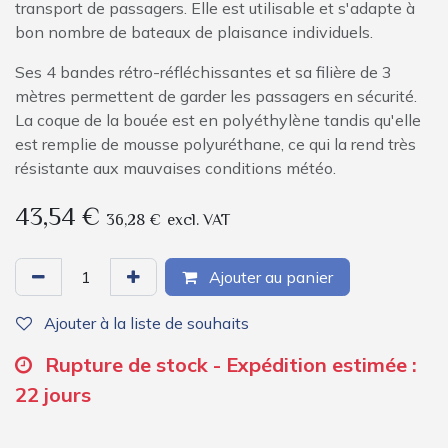
transport de passagers. Elle est utilisable et s'adapte à
bon nombre de bateaux de plaisance individuels.
Ses 4 bandes rétro-réfléchissantes et sa filière de 3
mètres permettent de garder les passagers en sécurité.
La coque de la bouée est en polyéthylène tandis qu'elle
est remplie de mousse polyuréthane, ce qui la rend très
résistante aux mauvaises conditions météo.
43,54
€
36,28
€
excl. VAT
Ajouter au panier
Ajouter à la liste de souhaits
Rupture de stock - Expédition estimée :
22 jours