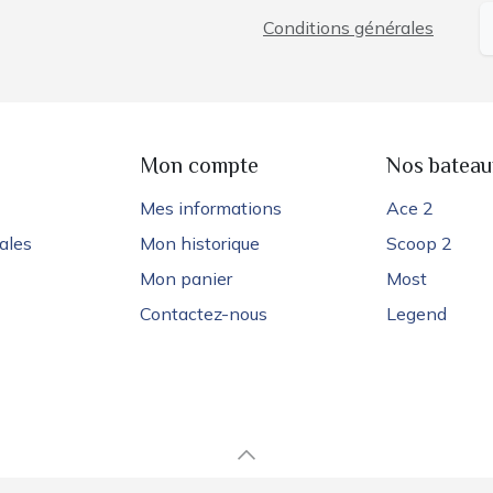
Conditions générales
e
Mon compte
Nos bateau
Mes informations
Ace 2
ales
Mon historique
Scoop 2
Mon panier
Most
Contactez-nous
Legend
Français