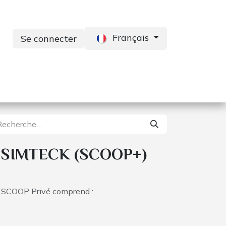
Français
Se connecter
s
Services
Contactez-nous
SIMTECK (SCOOP+)
r SCOOP Privé comprend :