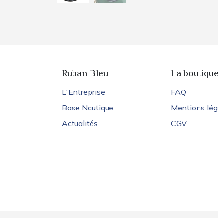
Ruban Bleu
La boutiqu
L'Entreprise
FAQ
Base Nautique
Mentions lég
Actualités
CGV
© 2026 - Ruban Bleu - Tous droits réservés