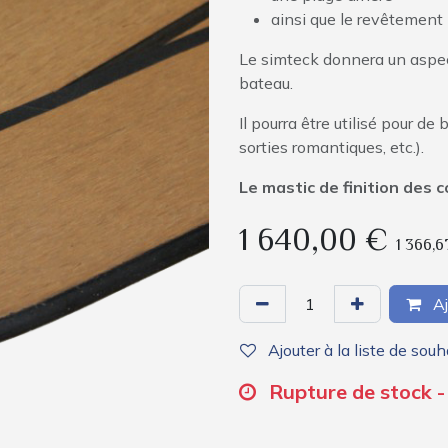
ainsi que le revêtement 
Le simteck donnera un aspect
bateau.
Il pourra être utilisé pour de
sorties romantiques, etc.).
Le mastic de finition des 
1 640,00
€
1 366,6
Aj
Ajouter à la liste de souh
Rupture de stock -