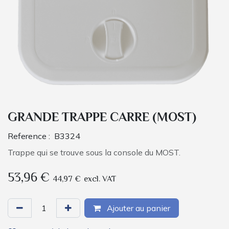
GRANDE TRAPPE CARRE (MOST)
Reference :
B3324
Trappe qui se trouve sous la console du MOST.
53,96
€
44,97
€
excl. VAT
Ajouter au panier