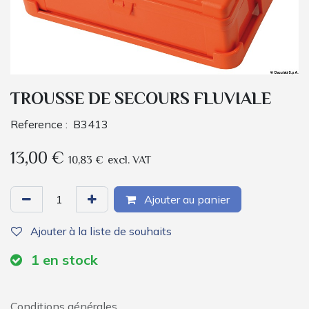
TROUSSE DE SECOURS FLUVIALE
Reference :
B3413
13,00
€
10,83
€
excl. VAT
Ajouter au panier
Ajouter à la liste de souhaits
1
en stock
Conditions générales