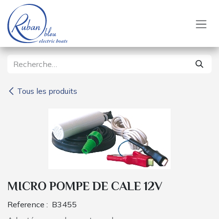
Se rendre au contenu
Tous les produits
MICRO POMPE DE CALE 12V
Reference :
B3455