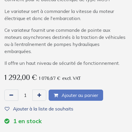
Le variateur sert à commander la vitesse du moteur
électrique et donc de l'embarcation.
Ce variateur fournit une commande de pointe aux
moteurs asynchrones destinés à la traction de véhicules
ou à l’entraînement de pompes hydrauliques
embarquées.
Il offre un haut niveau de sécurité de fonctionnement.
1 292,00
€
1 076,67
€
excl. VAT
Ajouter au panier
Ajouter à la liste de souhaits
1
en stock