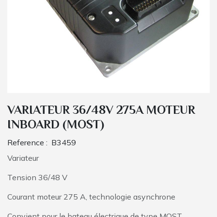
VARIATEUR 36/48V 275A MOTEUR
INBOARD (MOST)
Reference :
B3459
Variateur
Tension 36/48 V
Courant moteur 275 A, technologie asynchrone
Convient pour le bateau électrique de type MOST