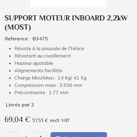
SUPPORT MOTEUR INBOARD 2,2kW
(MOST)
Reference :
B3475
Résiste à la poussée de l'hélice
Résistant au cisaillement
Hauteur ajustable
Alignements facilités
Charge Mini/Maxi : 14 Kg/ 41 Kg
Compression maxi : 3.556 mm
Précontrainte : 1.77 mm
Livrés par 2
69,04
€
57,53
€
excl. VAT