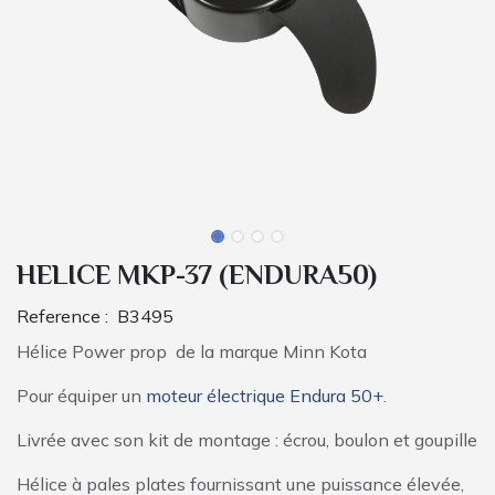
HELICE MKP-37 (ENDURA50)
Reference :
B3495
Hélice Power prop de la marque Minn Kota
Pour équiper un
moteur électrique Endura 50+
.
Livrée avec son kit de montage : écrou, boulon et goupille
Hélice à pales plates fournissant une puissance élevée,