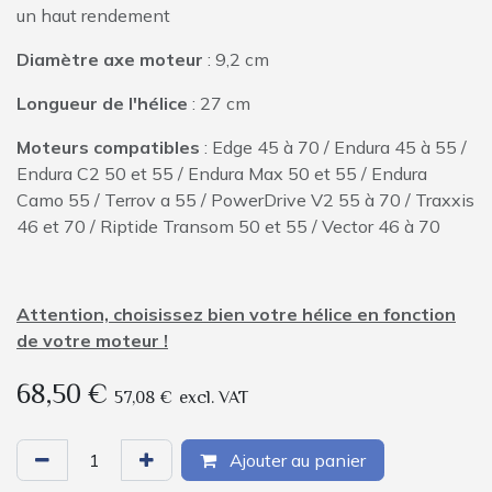
un haut rendement
Diamètre axe moteur
: 9,2 cm
Longueur de l'hélice
: 27 cm
Moteurs compatibles
: Edge 45 à 70 / Endura 45 à 55 /
Endura C2 50 et 55 / Endura Max 50 et 55 / Endura
Camo 55 / Terrov a 55 / PowerDrive V2 55 à 70 / Traxxis
46 et 70 / Riptide Transom 50 et 55 / Vector 46 à 70
Attention, choisissez bien votre hélice en fonction
de votre moteur !
68,50
€
57,08
€
excl. VAT
Ajouter au panier