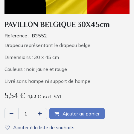
PAVILLON BELGIQUE 30X45cm
Reference :
B3552
Drapeau représentant le drapeau belge
Dimensions : 30 x 45 cm
Couleurs : noir, jaune et rouge
Livré sans hampe ni support de hampe
5,54
€
4,62
€
excl. VAT
Ajouter au panier
Ajouter à la liste de souhaits