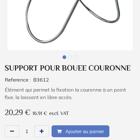
SUPPORT POUR BOUEE COURONNE
Reference :
B3612
Élément qui permet la fixation la couronne à un point
fixe, la laissant en libre accès.
20,29
€
16,91
€
excl. VAT
Ajouter au panier