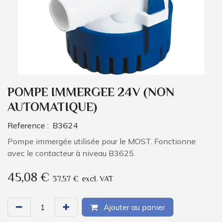
POMPE IMMERGEE 24V (NON
AUTOMATIQUE)
Reference :
B3624
Pompe immergée utilisée pour le MOST. Fonctionne
avec le contacteur à niveau B3625.
45,08
€
37,57
€
excl. VAT
Ajouter au panier