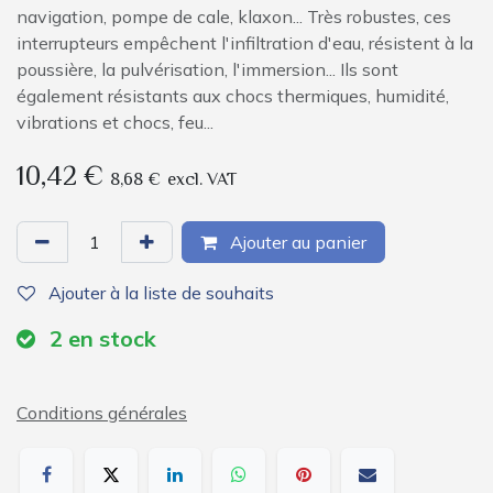
navigation, pompe de cale, klaxon... Très robustes, ces
interrupteurs empêchent l'infiltration d'eau, résistent à la
poussière, la pulvérisation, l'immersion... Ils sont
également résistants aux chocs thermiques, humidité,
vibrations et chocs, feu...
10,42
€
8,68
€
excl. VAT
Ajouter au panier
Ajouter à la liste de souhaits
2
en stock
Conditions générales