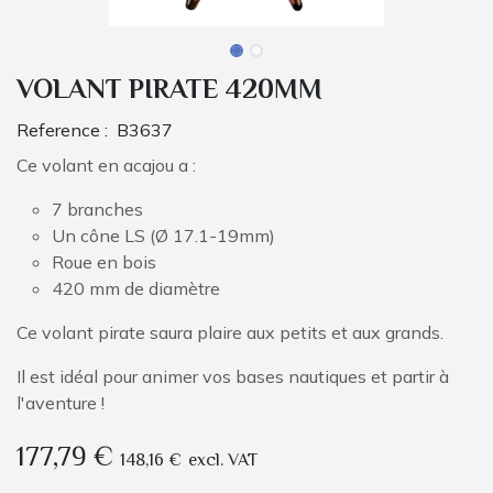
VOLANT PIRATE 420MM
Reference :
B3637
Ce volant en acajou a :
7 branches
Un cône LS (Ø 17.1-19mm)
Roue en bois
420 mm de diamètre
Ce volant pirate saura plaire aux petits et aux grands.
Il est idéal pour animer vos bases nautiques et partir à
l'aventure !
177,79
€
148,16
€
excl. VAT