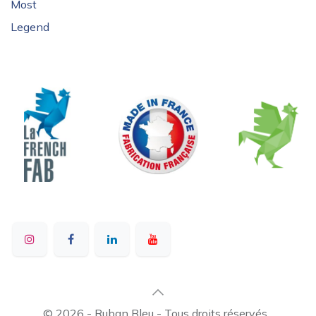
Most
Legend
© 2026 - Ruban Bleu - Tous droits réservés